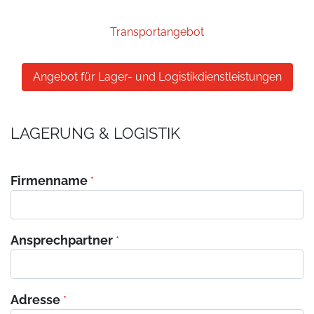
Transportangebot
Angebot für Lager- und Logistikdienstleistungen
LAGERUNG & LOGISTIK
Firmenname
*
Ansprechpartner
*
Adresse
*