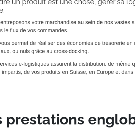
re un produit est une chose, gérer sa lo
e.
entreposons votre marchandise au sein de nos vastes s
s le flux de vos commandes.
vous permet de réaliser des économies de trésorerie en
aux, ou nuls grâce au cross-docking.
ervices e-logistiques assurent la distribution, de même 
s impartis, de vos produits en Suisse, en Europe et dans 
 prestations englo