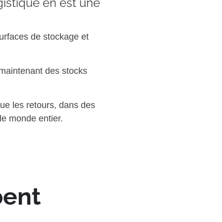
gistique en est une
urfaces de stockage et
 maintenant des stocks
que les retours, dans des
le monde entier.
bent