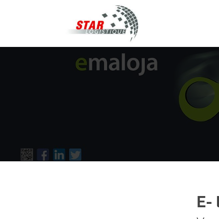
STAR Logistique
E-