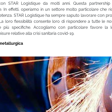
on STAR Logistique da molti anni. Questa partnership
e. In effetti, operiamo in un settore molto particolare che r
enza. STAR Logistique ha sempre saputo lavorare con prof
La loro flessibilità consente loro di rispondere a tutte le nos
 più specifiche. Accogliamo con particolare favore la lo
isure relative alla crisi sanitaria covid-19.
metallurgica