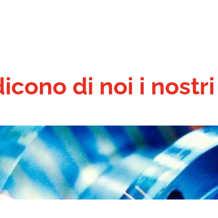
e
Transporto
Logistica
Filiale
Lavoro
Blog
icono di noi i nostri 