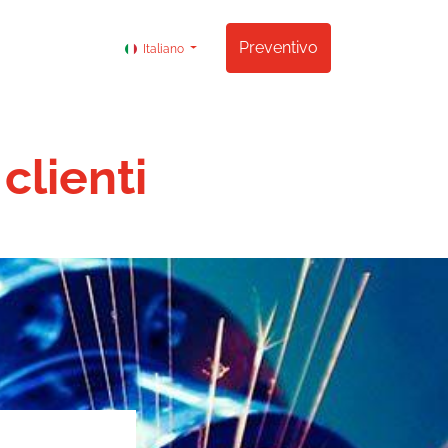
Contattare
Preventivo
Italiano
clienti