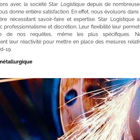
lons avec la société Star Logistique depuis de nombreus
ous donne entière satisfaction. En effet, nous évoluons dans
lière nécessitant savoir-faire et expertise. Star Logistique 
ec professionnalisme et discrétion. Leur flexibilité leur perm
le de nos requêtes, même les plus spécifiques. N
ment leur réactivité pour mettre en place des mesures relativ
id-19.
 métallurgique