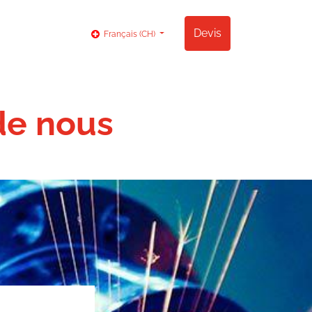
og
Contact
Devis
Français (CH)
de nous