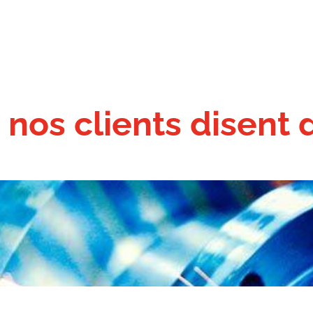
Transport
Logistique
Succursale
Emploi
Bl
 nos clients disent 