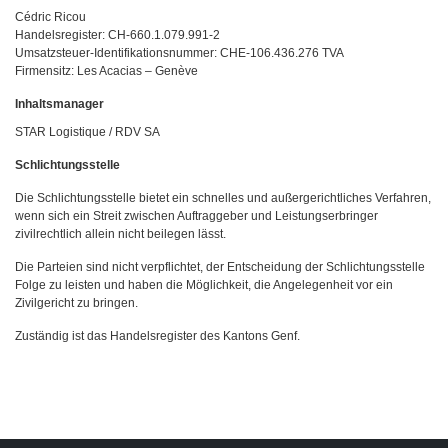
Cédric Ricou
Handelsregister: CH-660.1.079.991-2
Umsatzsteuer-Identifikationsnummer: CHE-106.436.276 TVA
Firmensitz: Les Acacias – Genève
Inhaltsmanager
STAR Logistique / RDV SA
Schlichtungsstelle
Die Schlichtungsstelle bietet ein schnelles und außergerichtliches Verfahren,
wenn sich ein Streit zwischen Auftraggeber und Leistungserbringer
zivilrechtlich allein nicht beilegen lässt.
Die Parteien sind nicht verpflichtet, der Entscheidung der Schlichtungsstelle
Folge zu leisten und haben die Möglichkeit, die Angelegenheit vor ein
Zivilgericht zu bringen.
Zuständig ist das Handelsregister des Kantons Genf.