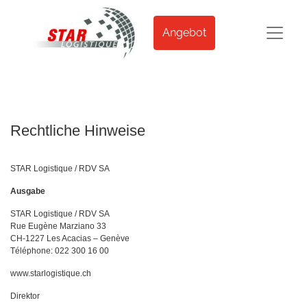
Angebot
Rechtliche Hinweise
STAR Logistique / RDV SA
Ausgabe
STAR Logistique / RDV SA
Rue Eugène Marziano 33
CH-1227 Les Acacias – Genève
Téléphone: 022 300 16 00
www.starlogistique.ch
Direktor