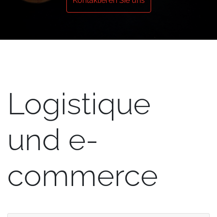
Kontaktieren Sie uns
Logistique
und e-
commerce