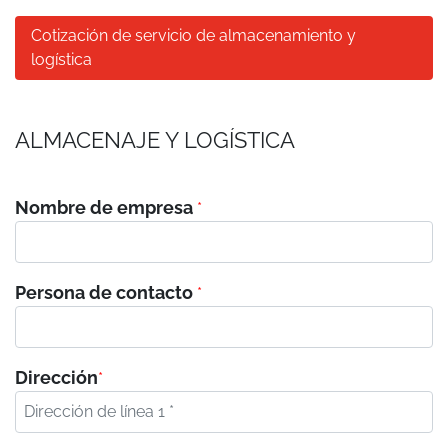
Cotización de servicio de almacenamiento y
logística
ALMACENAJE Y LOGÍSTICA
Nombre de empresa
*
Persona de contacto
*
Dirección
*