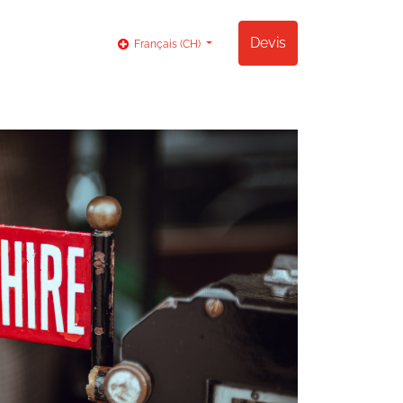
og
Contact
Devis
Français (CH)