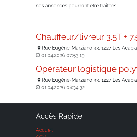
nos annonces pourront être traitées.
Chauffeur/livreur 3.5T + 7
Rue Eugène-Marziano 33, 1227 Les Acacia
01.04.2026 07:53:19
Opérateur logistique poly
Rue Eugène-Marziano 33, 1227 Les Acacia
01.04.2026 08:34:32
Accès Rapide
Accueil