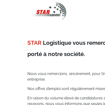
STAR Logistique
STAR
Logistique
vous remerci
porté à notre société.
Nous vous remercions, sincèrement, pour l’in
entreprise.
Nos offres d’emploi sont régulièrement mises
En raison du volume élevé de candidatures
recevons, nous vous informons que seules les