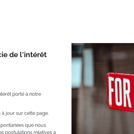
Transport
Logistique
Succursale
Emploi
Bl
e de l'intérêt
térêt porté à notre
 à jour sur cette page.
 spontanées que nous
 postulations relatives à