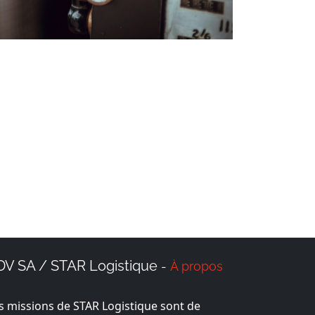
DV SA / STAR Logistique
À propos
-
s missions de STAR Logistique sont de