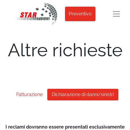
Preventivo
Altre richieste​
Fatturazione
Dichiarazione di danni/sinistri
I reclami dovranno essere presentati esclusivamente