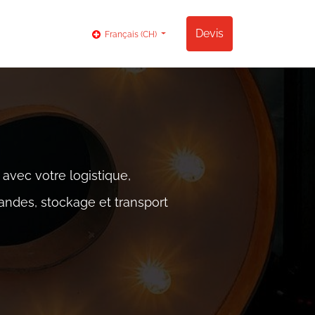
og
Contact
Devis
Français (CH)
 avec votre logistique,
andes, stockage et transport