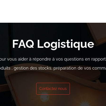
Transport
Logistique
Succursale
Emploi
Bl
FAQ Logistique
our vous aider à répondre à vos questions en rapport
uits , gestion des stocks, préparation de vos comm
Contactez nous