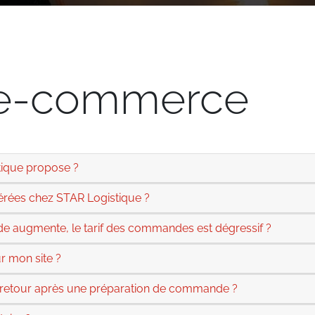
 e-commerce
tique propose ?
ées chez STAR Logistique ?
 augmente, le tarif des commandes est dégressif ?
r mon site ?
en retour après une préparation de commande ?