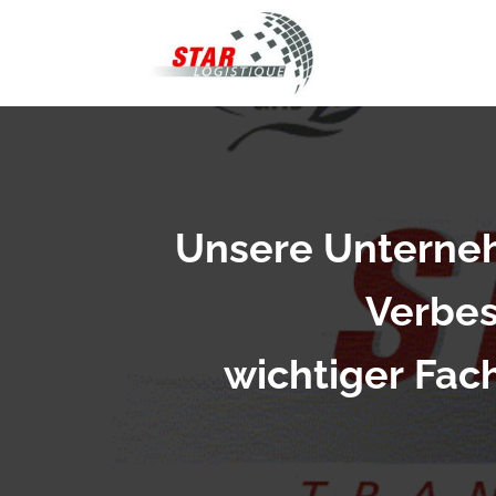
STAR Logistiqu
Unsere Unternehm
Verbes
wichtiger Fac