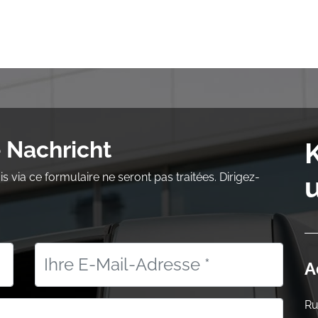
e
Transport
Logistik
Niederlassung
Jobs
Bl
 Nachricht
 via ce formulaire ne seront pas traitées. Dirigez-
A
Ru