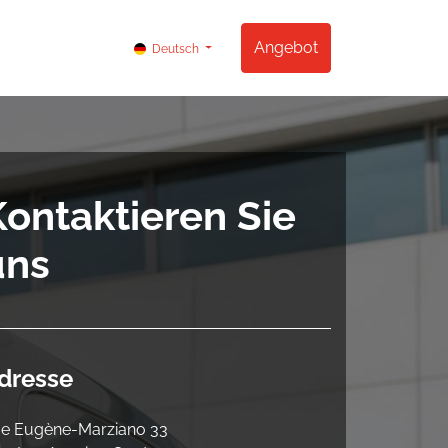
og
Kontakt
Angebot
Deutsch
Kontaktieren Sie
uns
dresse
e Eugène-Marziano 33