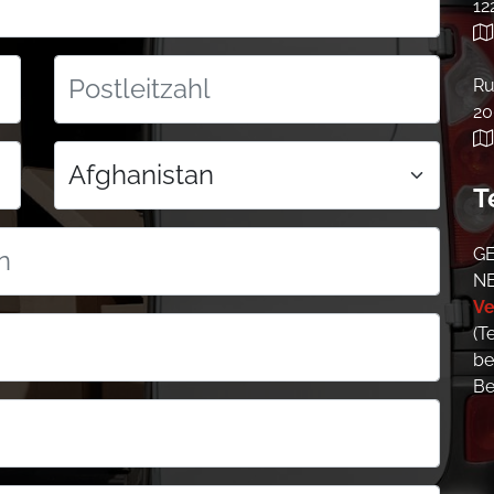
12
Ru
20
T
GE
N
Ve
(T
be
Be