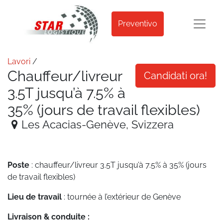
Preventivo
Lavori
/
Chauffeur/livreur
Candidati ora!
3.5T jusqu’à 7.5% à
35% (jours de travail flexibles)
Les Acacias-Genève
,
Svizzera
Poste
: chauffeur/livreur 3.5T jusqu’à 7.5% à 35% (jours
de travail flexibles)
Lieu de travail
: tournée à l’extérieur de Genève
Livraison & conduite :