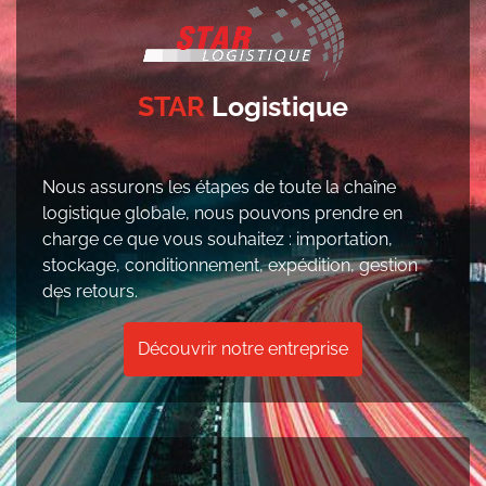
STAR
Logistique
Nous assurons les étapes de toute la chaîne
logistique globale, nous pouvons prendre en
charge ce que vous souhaitez : importation,
stockage, conditionnement, expédition, gestion
des retours.
Découvrir notre entreprise