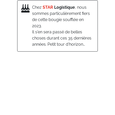
Chez
STAR
Logistique
, nous
sommes particulièrement fiers
de cette bougie soufflée en
2023.
Il s'en sera passé de belles
choses durant ces 35 dernières
années. Petit tour d'horizon…