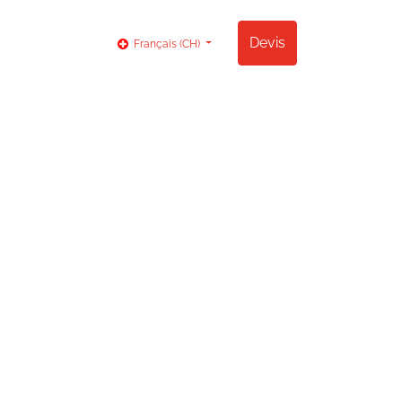
og
Contact
Devis
Français (CH)