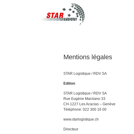
STAR Logistique
Mentions légales
STAR Logistique / RDV SA
Edition
STAR Logistique / RDV SA
Rue Eugène Marziano 33
CH-1227 Les Acacias – Genève
Téléphone: 022 300 16 00
www.starlogistique.ch
Directeur