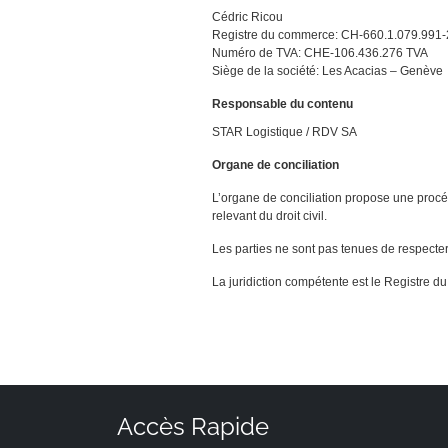
Cédric Ricou
Registre du commerce: CH-660.1.079.991-
Numéro de TVA: CHE-106.436.276 TVA
Siège de la société: Les Acacias – Genève
Responsable du contenu
STAR Logistique / RDV SA
Organe de conciliation
L’organe de conciliation propose une procédu
relevant du droit civil.
Les parties ne sont pas tenues de respecter la
La juridiction compétente est le Registr
Accès Rapide