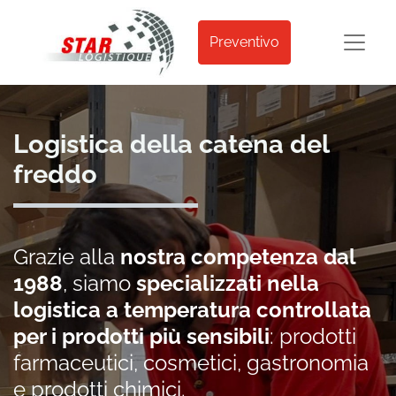
Preventivo
Logistica della catena del
freddo
Grazie alla
nostra competenza dal
1988
, siamo
specializzati nella
logistica a temperatura controllata
per i prodotti più sensibili
: prodotti
farmaceutici, cosmetici, gastronomia
e prodotti chimici.