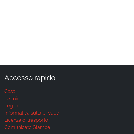
Accesso rapido
Casa
Termini
Legale
Informativa sulla privacy
Licenza di trasporto
Comunicato Stampa