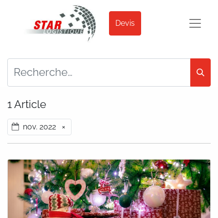
Devis
1 Article
nov. 2022
×