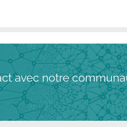
Transport
Logistique
Succursale
Emploi
Bl
act avec notre communa