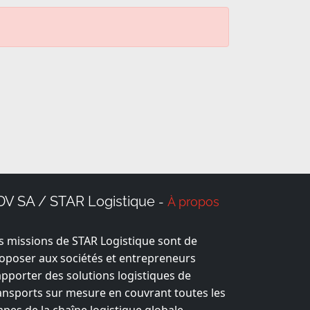
DV SA / STAR Logistique
À propos
-
s missions de STAR Logistique sont de
oposer aux sociétés et entrepreneurs
apporter des solutions logistiques de
ansports sur mesure en couvrant toutes les