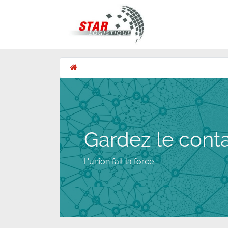
STAR Logistique
Gardez le cont
L'union fait la force