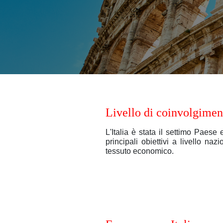
Livello di coinvolgimen
L'Italia è stata il settimo Paes
principali obiettivi a livello n
tessuto economico.