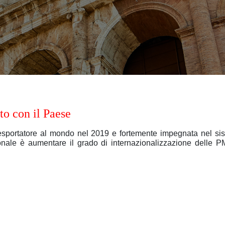
to con il Paese
e esportatore al mondo nel 2019 e fortemente impegnata nel sis
azionale è aumentare il grado di internazionalizzazione delle