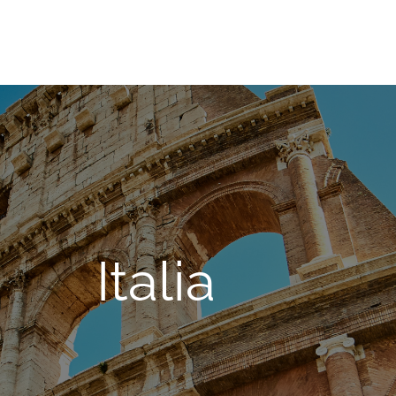
e
Transporto
Logistica
Filiale
Lavoro
Blog
Italia