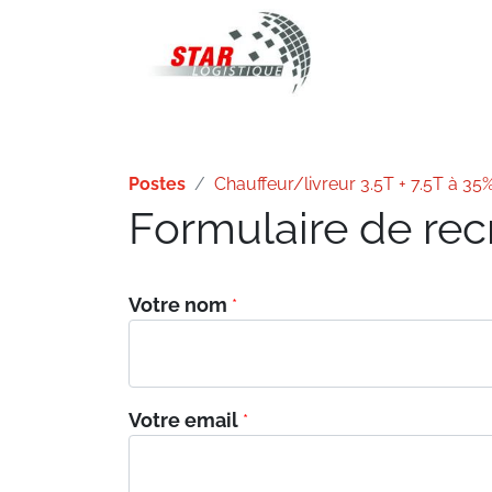
STAR Logistique
Postes
Chauffeur/livreur 3.5T + 7.5T à 35
Formulaire de re
Votre nom
*
Votre email
*