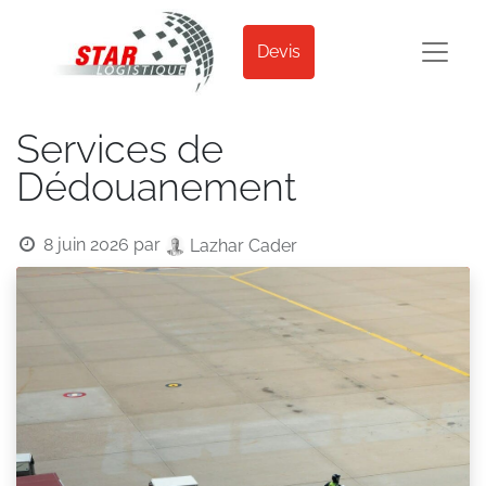
Devis
Services de
Dédouanement
8 juin 2026
par
Lazhar Cader