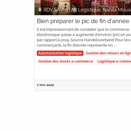
RDV SA / STAR Logistique, Nabila Moua
Bien préparer le pic de fin d'année
Il est impressionnant de constater que le commerce
électronique suisse a augmenté d'environ 50% en 20
par rapport à 2019. Source Handelsverband​ Pour les 
commerçants, la fin d’année représente en ...
Automatisation logistique
Gestion des retours en lig
Gestion des stocks e-commerce
Logistique e-comm
7 nov. 2022