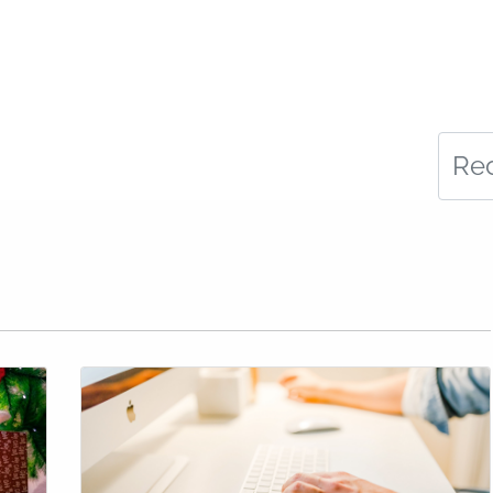
Transport
Logistique
Succursale
Emploi
Bl