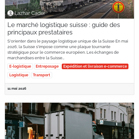
Lazhar Cader
Le marché logistique suisse : guide des
principaux prestataires
S'orienter dans le paysage logistique unique de la Suisse En mai
2026, la Suisse s'impose comme une plaque tournante
stratégique pour le commerce européen. Les échanges de
marchandises entre la Suisse...
E-logistique
Entreposage
Expédition et livraison e-commerce
Logistique
Transport
11 mai 2026