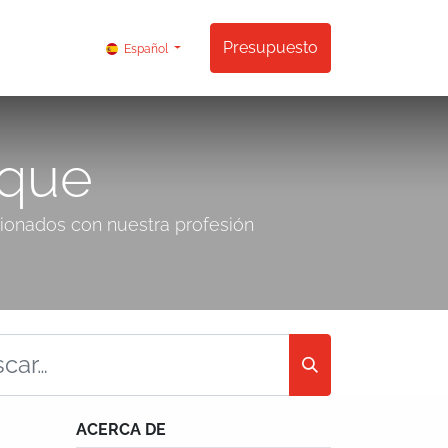
ontactos
Presupuesto
Español
ique
ionados con nuestra profesión
ACERCA DE