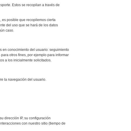
nsporte. Estos se recopilan a través de
, es posible que recopilemos cierta
nte del uso que se hará de los datos
gún caso.
tos en conocimiento del usuario: seguimiento
s para otros fines, por ejemplo para informar
os a los inicialmente solicitados.
re la navegación del usuario.
su dirección IP, su configuración
 interacciones con nuestro sitio (tiempo de