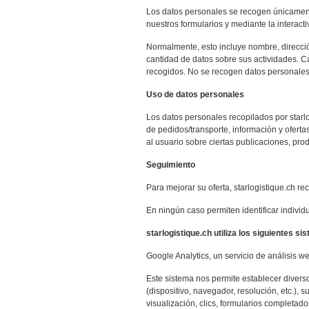
Los datos personales se recogen únicamente p
nuestros formularios y mediante la interacti
Normalmente, esto incluye nombre, direcció
cantidad de datos sobre sus actividades. C
recogidos. No se recogen datos personales 
Uso de datos personales
Los datos personales recopilados por starlo
de pedidos/transporte, información y ofertas
al usuario sobre ciertas publicaciones, produ
Seguimiento
Para mejorar su oferta, starlogistique.ch 
En ningún caso permiten identificar individ
starlogistique.ch utiliza los siguientes s
Google Analytics, un servicio de análisis w
Este sistema nos permite establecer diversos
(dispositivo, navegador, resolución, etc.), 
visualización, clics, formularios completados