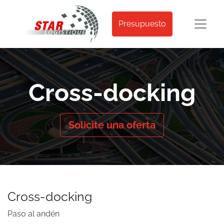
Presupuesto
Cross-docking
Solicite una oferta
Cross-docking
Paso al andén