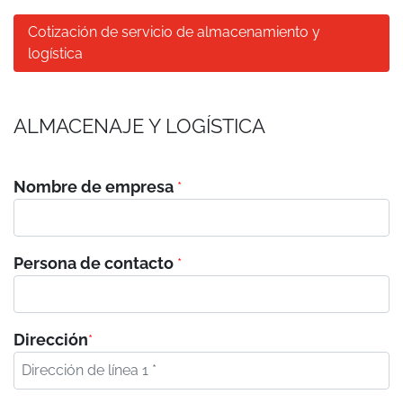
Cotización de servicio de almacenamiento y
logística
ALMACENAJE Y LOGÍSTICA
Nombre de empresa
*
Persona de contacto
*
Dirección
*